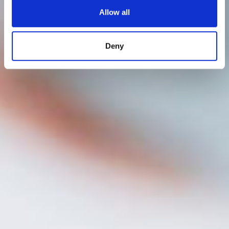
Allow all
Deny