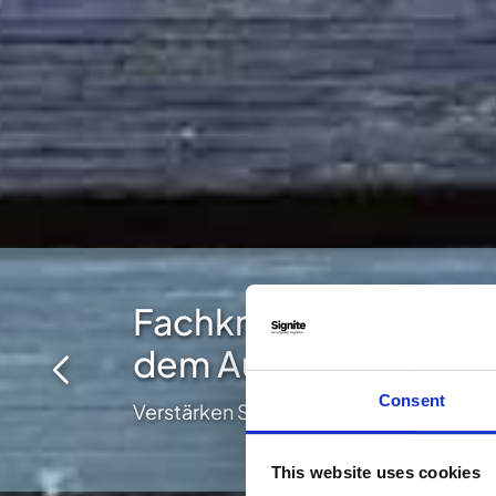
Fachkraftsicherung d
dem Ausland
Consent
Verstärken Sie Ihr Team jetzt mit motivi
This website uses cookies