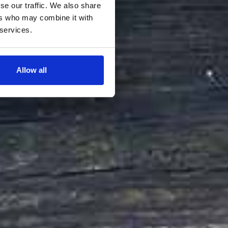
se our traffic. We also share
ers who may combine it with
 services.
Allow all