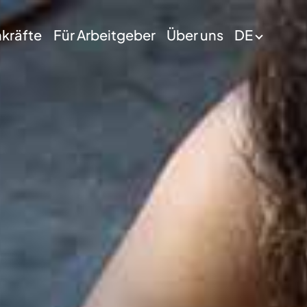
hkräfte
Für Arbeitgeber
Über uns
DE