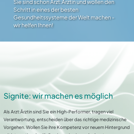
Sie sind schon Arzt:Ärztin und wollen den
Schritt in eines der besten
Gesundheitssysteme der Welt machen -
wir helfen Ihnen!
Signite: wir machen es möglich
Als Arzt:Ärztin sind Sie ein High-Performer, tragen viel
Verantwortung, entscheiden über das richtige medizinische
Vorgehen. Wollen Sie ihre Kompetenz vor neuem Hintergrund