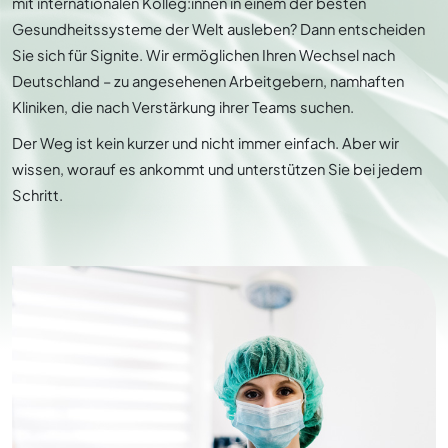
mit internationalen Kolleg:innen in einem der besten
Gesundheitssysteme der Welt ausleben? Dann entscheiden
Sie sich für Signite. Wir ermöglichen Ihren Wechsel nach
Deutschland – zu angesehenen Arbeitgebern, namhaften
Kliniken, die nach Verstärkung ihrer Teams suchen.
Der Weg ist kein kurzer und nicht immer einfach. Aber wir
wissen, worauf es ankommt und unterstützen Sie bei jedem
Schritt.