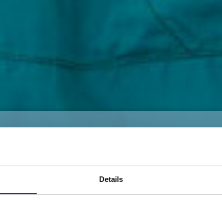
hkeiten.
Probi
en Weg nach Deutschland. 100% flexibel.
Melde dic
Details