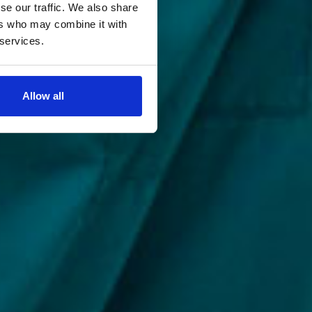
se our traffic. We also share
ers who may combine it with
 services.
Allow all