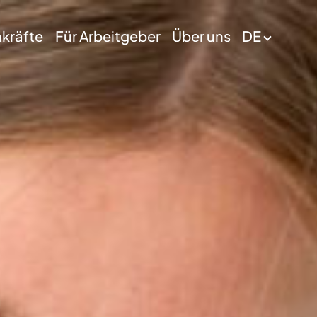
hkräfte
Für Arbeitgeber
Über uns
DE