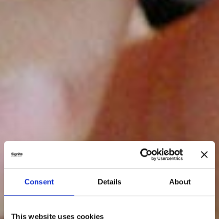
Consent
Details
About
This website uses cookies