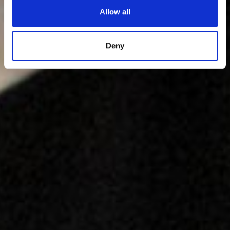
Allow all
Deny