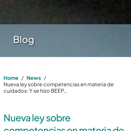
Blog
Home
/
News
/
Nueva ley sobre competencias en materia de
cuidados: Y se hizo BEEP…
Nueva ley sobre
competencias en materia de