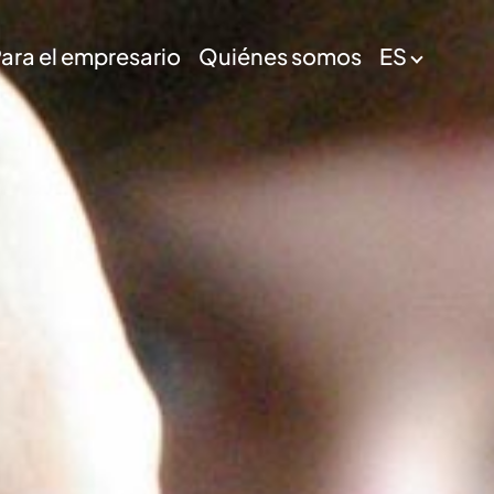
ara el empresario
Quiénes somos
ES