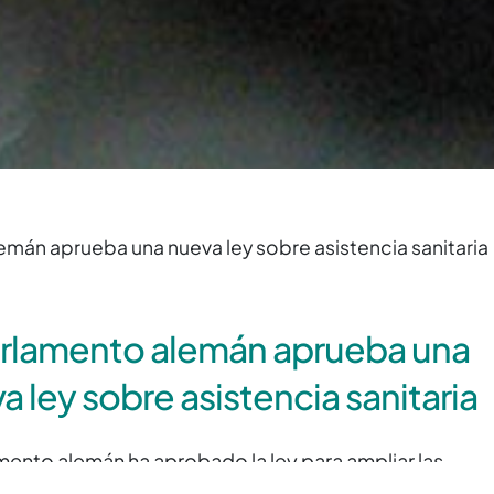
emán aprueba una nueva ley sobre asistencia sanitaria
arlamento alemán aprueba una
a ley sobre asistencia sanitaria
amento alemán ha aprobado la ley para ampliar las