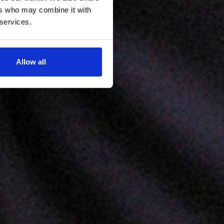
ers who may combine it with
 services.
Allow all