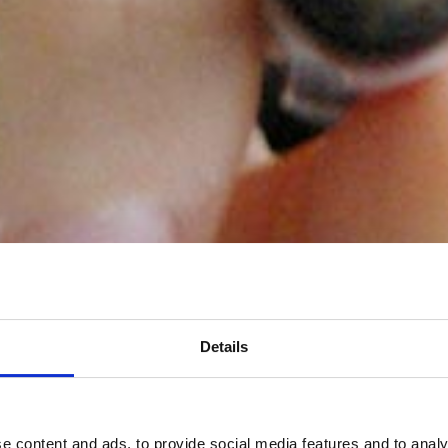
Details
e content and ads, to provide social media features and to analy