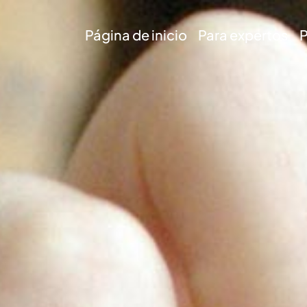
Página de inicio
Para expertos
P