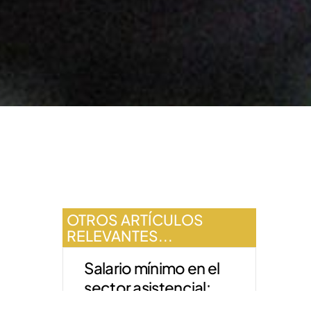
OTROS ARTÍCULOS
RELEVANTES...
Salario mínimo en el
sector asistencial:
más aumentos hasta