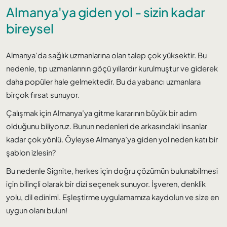
Almanya'ya giden yol - sizin kadar
bireysel
Almanya’da sağlık uzmanlarına olan talep çok yüksektir. Bu
nedenle, tıp uzmanlarının göçü yıllardır kurulmuştur ve giderek
daha popüler hale gelmektedir. Bu da yabancı uzmanlara
birçok fırsat sunuyor.
Çalışmak için Almanya’ya gitme kararının büyük bir adım
olduğunu biliyoruz. Bunun nedenleri de arkasındaki insanlar
kadar çok yönlü. Öyleyse Almanya’ya giden yol neden katı bir
şablon izlesin?
Bu nedenle Signite, herkes için doğru çözümün bulunabilmesi
için bilinçli olarak bir dizi seçenek sunuyor. İşveren, denklik
yolu, dil edinimi. Eşleştirme uygulamamıza kaydolun ve size en
uygun olanı bulun!