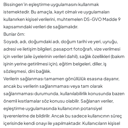
Bissingen’in eşleştirme uygulamasını kullanmak
istemektedir. Bu amaçla, kayıt olmalı ve uygulamaları
kullanırken kişisel verilerini, muhtemelen DS-GVO Madde 9
kapsamındaki verileri de sağlamalıdır.
Bunlar örn:
Soyadı, adı, doğumdaki adı, doğum tarihi ve yeri, uyruğu,
adresi ve iletişim bilgileri, pasaport fotoğrafı, vize verilmesi
için veriler (aile üyelerinin verileri dahil), sağlık özellikleri (bakım
işinin yerine getirilmesi için), eğitim belgeleri, diller, iş
sözleşmesi, dini bağlılık.
Verilerin sağlanması tamamen gönüllülük esasına dayanır,
ancak bu verilerin sağlanmaması veya tam olarak
sağlanmaması durumunda, kullanılabilirlik konusunda bazen
önemli kısıtlamalar söz konusu olabilir. Sağlanan veriler,
eşleştirme uygulamasında kullanıcının potansiyel
işverenlerine de bildirilir. Ancak bu sadece kullanıcının süreç
içerisinde kendi onayı ile yapılmaktadır. Kullanıcıların kişisel