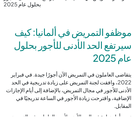
بحلول عام 2025
موظفو التمريض في ألمانيا: كيف
سيرتفع الحد الأدنى للأجور بحلول
عام 2025
يتقاضى العاملون في التمريض الآن أجورًا جيدة. في فبراير
2022، وافقت لجنة التمريض على زيادة تدريجية في الحد
الأدنى للأجور في مجال التمريض، بالإضافة إلى أيام الإجازات
الإضافية، واقترحت زيادة الأجور في الساعة تدريجيًا في
المقابل.
تمت أول زيادة في الحد الأدنى لأجور العاملين في التمريض
في ألمانيا في 1 سبتمبر 2022. وكانت الزيادة الأخيرة في 1
مايو 2024.