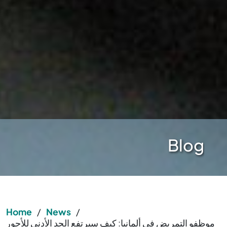
Blog
Home
/
News
/
موظفو التمريض في ألمانيا: كيف سيرتفع الحد الأدنى للأجور