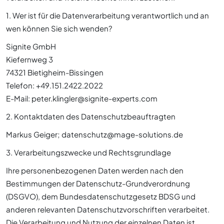
1. Wer ist für die Datenverarbeitung verantwortlich und an
wen können Sie sich wenden?
Signite GmbH
Kiefernweg 3
74321 Bietigheim-Bissingen
Telefon: +49.151.2422.2022
E-Mail: peter.klingler@signite-experts.com
2. Kontaktdaten des Datenschutzbeauftragten
Markus Geiger; datenschutz@mage-solutions.de
3. Verarbeitungszwecke und Rechtsgrundlage
Ihre personenbezogenen Daten werden nach den
Bestimmungen der Datenschutz-Grundverordnung
(DSGVO), dem Bundesdatenschutzgesetz BDSG und
anderen relevanten Datenschutzvorschriften verarbeitet.
Die Verarbeitung und Nutzung der einzelnen Daten ist