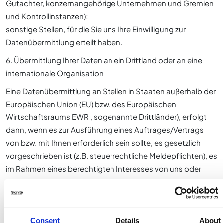
Gutachter, konzernangehörige Unternehmen und Gremien
und Kontrollinstanzen);
sonstige Stellen, für die Sie uns Ihre Einwilligung zur
Datenübermittlung erteilt haben.
6. Übermittlung Ihrer Daten an ein Drittland oder an eine
internationale Organisation
Eine Datenübermittlung an Stellen in Staaten außerhalb der
Europäischen Union (EU) bzw. des Europäischen
Wirtschaftsraums EWR , sogenannte Drittländer), erfolgt
dann, wenn es zur Ausführung eines Auftrages/Vertrags
von bzw. mit Ihnen erforderlich sein sollte, es gesetzlich
vorgeschrieben ist (z.B. steuerrechtliche Meldepflichten), es
im Rahmen eines berechtigten Interesses von uns oder
eines Dritten liegt oder Sie uns eine Einwilligung erteilt
haben.
Dabei kann die Verarbeitung Ihrer Daten in einem Drittland
auch im Zusammenhang mit der Einschaltung von
Consent
Details
About