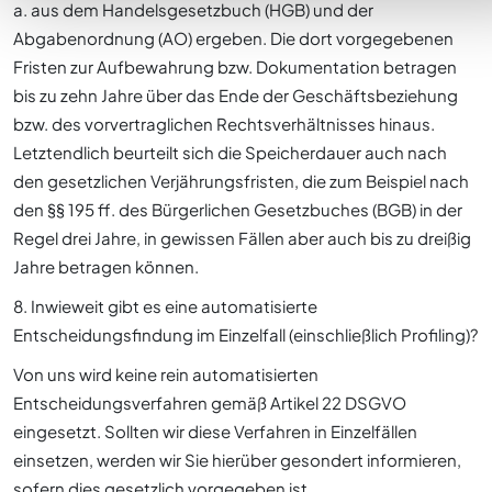
a. aus dem Handelsgesetzbuch (HGB) und der
Abgabenordnung (AO) ergeben. Die dort vorgegebenen
Fristen zur Aufbewahrung bzw. Dokumentation betragen
bis zu zehn Jahre über das Ende der Geschäftsbeziehung
bzw. des vorvertraglichen Rechtsverhältnisses hinaus.
Letztendlich beurteilt sich die Speicherdauer auch nach
den gesetzlichen Verjährungsfristen, die zum Beispiel nach
den §§ 195 ff. des Bürgerlichen Gesetzbuches (BGB) in der
Regel drei Jahre, in gewissen Fällen aber auch bis zu dreißig
Jahre betragen können.
8. Inwieweit gibt es eine automatisierte
Entscheidungsfindung im Einzelfall (einschließlich Profiling)?
Von uns wird keine rein automatisierten
Entscheidungsverfahren gemäß Artikel 22 DSGVO
eingesetzt. Sollten wir diese Verfahren in Einzelfällen
einsetzen, werden wir Sie hierüber gesondert informieren,
sofern dies gesetzlich vorgegeben ist.