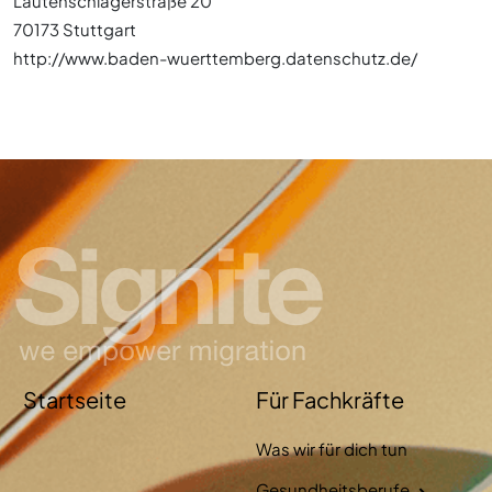
Lautenschlagerstraße 20
70173 Stuttgart
http://www.baden-wuerttemberg.datenschutz.de/
Startseite
Für Fachkräfte
Was wir für dich tun
Gesundheitsberufe