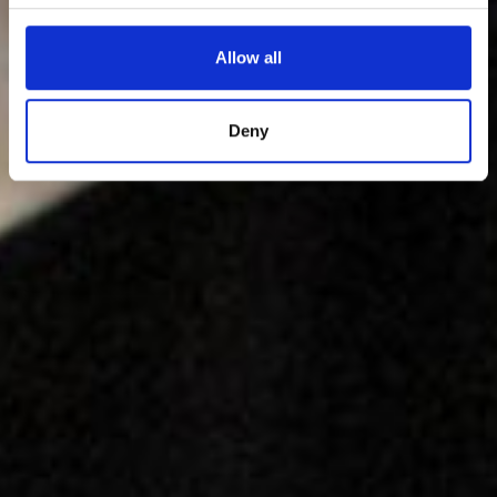
Allow all
Deny