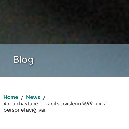
Blog
Home
/
News
/
Alman hastaneleri: acil servislerin %99’unda
personel açığı var