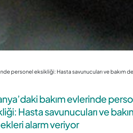
nde personel eksikliği: Hasta savunucuları ve bakım der
nya’daki bakım evlerinde perso
kliği: Hasta savunucuları ve bakı
ekleri alarm veriyor