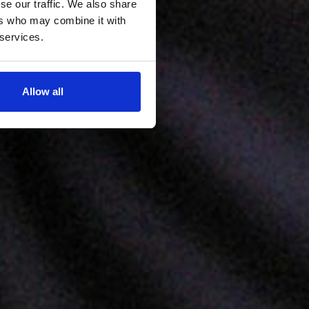
se our traffic. We also share
ers who may combine it with
 services.
Allow all