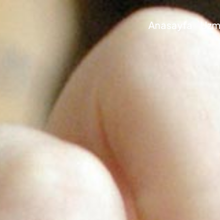
Anasayfa
Uzma