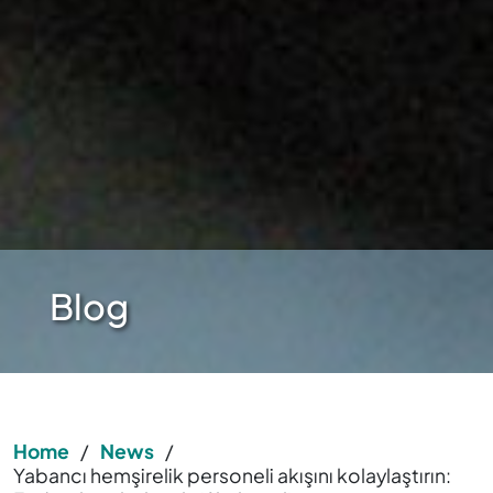
Blog
Home
/
News
/
Yabancı hemşirelik personeli akışını kolaylaştırın: