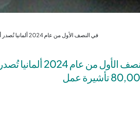
في النصف الأول من عام 2024 ألمانيا تُصدر أكثر من 80,000 تأشيرة عمل
في النصف الأول من عام 2024 ألمان
في النصف الأول من هذا العام، تم إصدار أكثر من 
العمل في ألمانيا. نصفهم تقريباً من العمال المهرة. وهذا يعني أن
ابق.
قص الحاد في العمالة الماهرة، تدعو اتحادات الأعمال الألمانية الك