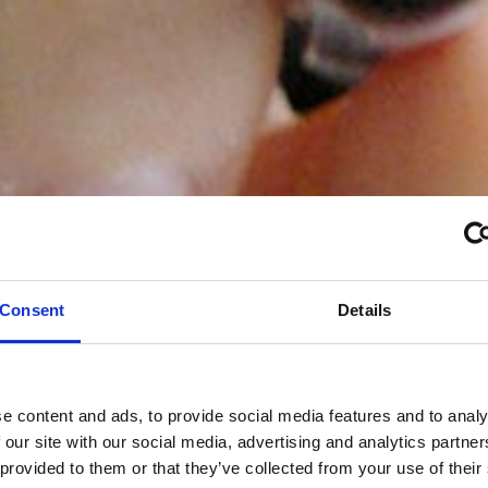
Blog
Consent
Details
e content and ads, to provide social media features and to analy
 our site with our social media, advertising and analytics partn
 provided to them or that they’ve collected from your use of their