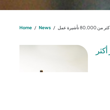
Home
/
News
/
يا تُصدر أكثر
80,000 تأشيرة للأشخاص الذين
 العدد قد
برى إلى