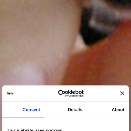
Consent
Details
About
This website uses cookies