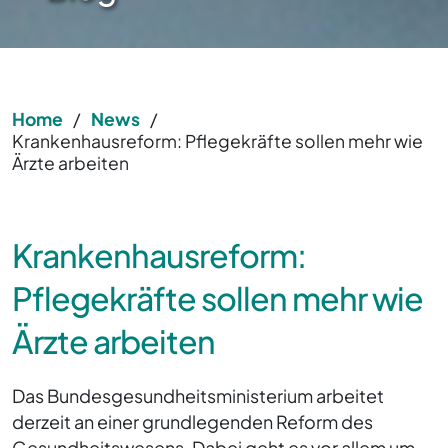
Home
/
News
/
Krankenhausreform: Pflegekräfte sollen mehr wie
Ärzte arbeiten
Krankenhausreform:
Pflegekräfte sollen mehr wie
Ärzte arbeiten
Das Bundesgesundheitsministerium arbeitet
derzeit an einer grundlegenden Reform des
Gesundheitswesens. Dabei geht es vor allem um