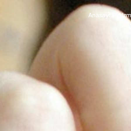
Anasayfa
Uzma