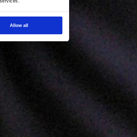
 services.
Allow all