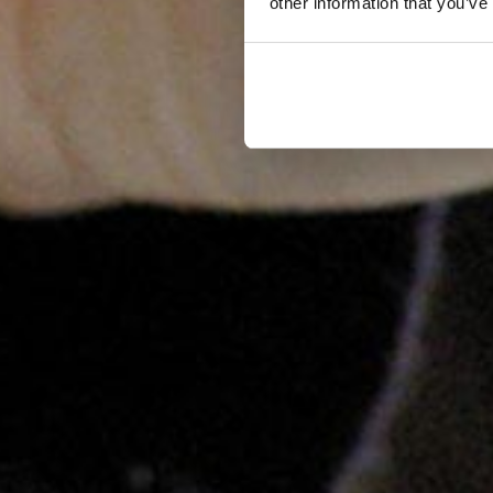
other information that you’ve