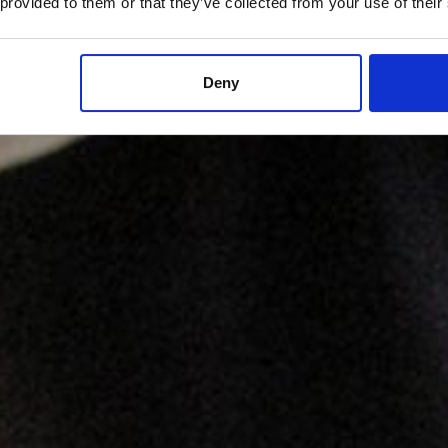
 provided to them or that they’ve collected from your use of their
Deny