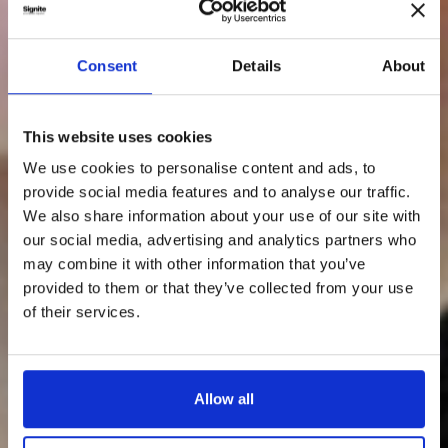
Consent
Details
About
This website uses cookies
We use cookies to personalise content and ads, to
provide social media features and to analyse our traffic.
We also share information about your use of our site with
our social media, advertising and analytics partners who
may combine it with other information that you’ve
provided to them or that they’ve collected from your use
of their services.
Allow all