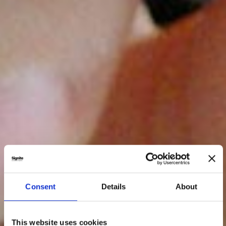
Consent
Details
About
This website uses cookies