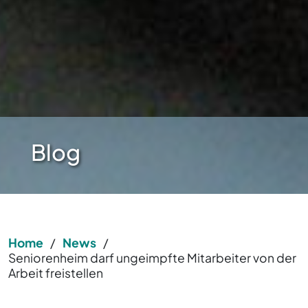
Blog
Home
/
News
/
Seniorenheim darf ungeimpfte Mitarbeiter von der
Arbeit freistellen