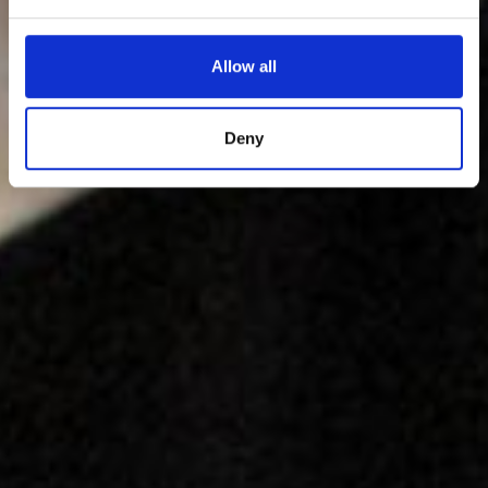
Allow all
Deny